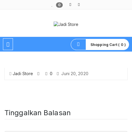
0
Pusat Aksesoris HP, Komputer & Produk Unik di Lamongan
Shopping Cart ( 0 )
Jadi Store
0
Juni 20, 2020
Tinggalkan Balasan