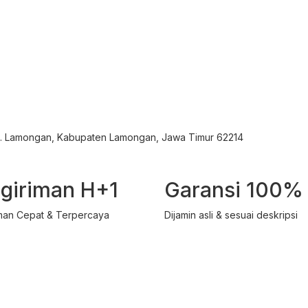
ec. Lamongan, Kabupaten Lamongan, Jawa Timur 62214
giriman H+1
Garansi 100%
man Cepat & Terpercaya
Dijamin asli & sesuai deskripsi