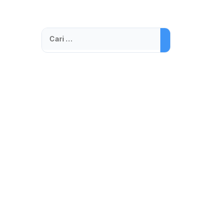
Cari
untuk: