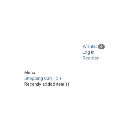
Wishlist
0
Log In
Register
Menu
Shopping Cart ( 0 )
Recently added item(s)