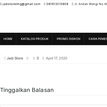
jadistorelmg@gmail.com
081913213808
Jl. Andan Wangi No.4
HOME
KATALOG PRODUK
PROMO DISKON
CARA PEME
Jadi Store
0
April 17, 2020
Tinggalkan Balasan