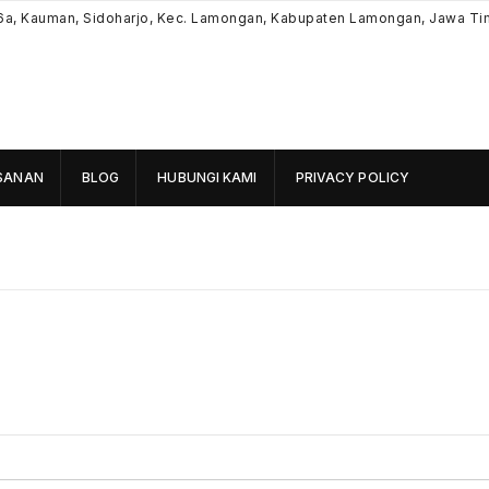
6a, Kauman, Sidoharjo, Kec. Lamongan, Kabupaten Lamongan, Jawa Ti
SANAN
BLOG
HUBUNGI KAMI
PRIVACY POLICY