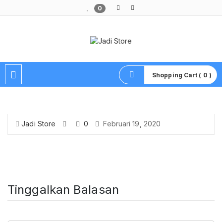
0
Pusat Aksesoris HP, Komputer & Produk Unik di Lamongan
Shopping Cart ( 0 )
Jadi Store
0
Februari 19, 2020
Tinggalkan Balasan