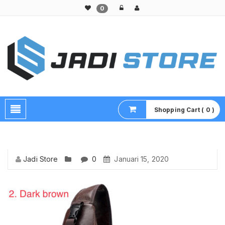
0
Pusat Aksesoris HP, Komputer & Produk Unik di Lamongan
Shopping Cart ( 0 )
Jadi Store
0
Januari 15, 2020