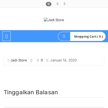
0
Pusat Aksesoris HP, Komputer & Produk Unik di Lamongan
Shopping Cart ( 0 )
Jadi Store
0
Januari 14, 2020
Tinggalkan Balasan