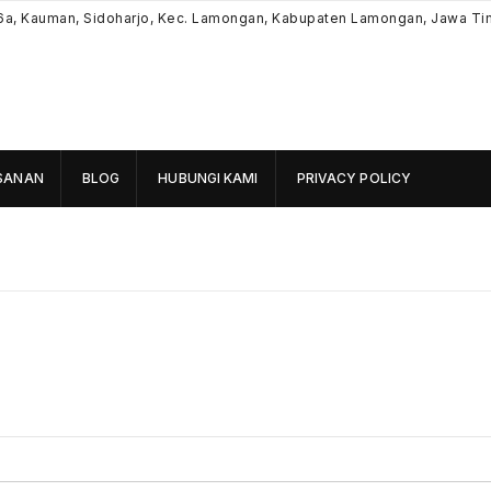
6a, Kauman, Sidoharjo, Kec. Lamongan, Kabupaten Lamongan, Jawa Ti
SANAN
BLOG
HUBUNGI KAMI
PRIVACY POLICY