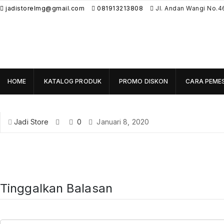
jadistorelmg@gmail.com
081913213808
Jl. Andan Wangi No.4
HOME
KATALOG PRODUK
PROMO DISKON
CARA PEME
Jadi Store
0
Januari 8, 2020
Tinggalkan Balasan