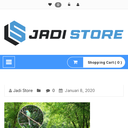
0
Pusat Aksesoris HP, Komputer & Produk Unik di Lamongan
Shopping Cart ( 0 )
Jadi Store
0
Januari 8, 2020