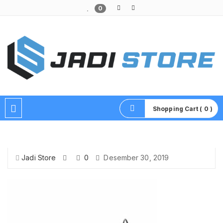
0
Pusat Aksesoris HP, Komputer & Produk Unik di Lamongan
Shopping Cart ( 0 )
Jadi Store
0
Desember 30, 2019