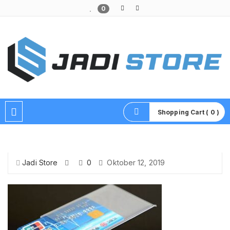
0
Pusat Aksesoris HP, Komputer & Produk Unik di Lamongan
Shopping Cart ( 0 )
Jadi Store
0
Oktober 12, 2019