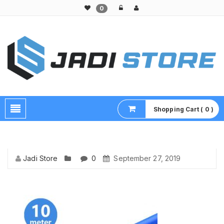
0
Pusat Aksesoris HP, Komputer & Produk Unik di Lamongan
Shopping Cart ( 0 )
Jadi Store
0
September 27, 2019