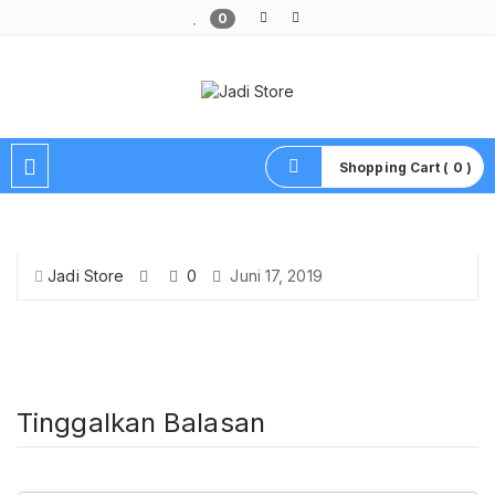
0
Pusat Aksesoris HP, Komputer & Produk Unik di Lamongan
Shopping Cart ( 0 )
Jadi Store
0
Juni 17, 2019
Tinggalkan Balasan