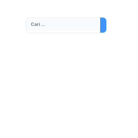
Cari
untuk: