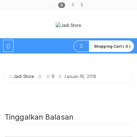
0
Pusat Aksesoris HP, Komputer & Produk Unik di Lamongan
Shopping Cart ( 0 )
Jadi Store
0
Januari 18, 2018
Tinggalkan Balasan