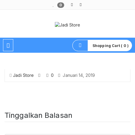
0
Pusat Aksesoris HP, Komputer & Produk Unik di Lamongan
Shopping Cart ( 0 )
Jadi Store
0
Januari 14, 2019
Tinggalkan Balasan