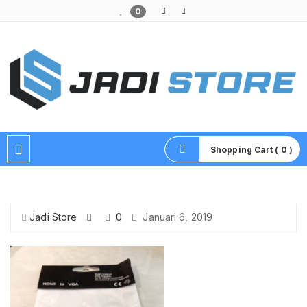
0
Pusat Aksesoris HP, Komputer & Produk Unik di Lamongan
Shopping Cart ( 0 )
Jadi Store
0
Januari 6, 2019