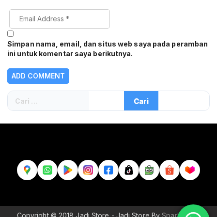
Simpan nama, email, dan situs web saya pada peramban
ini untuk komentar saya berikutnya.
Cari
untuk:
Copyright © 2018 Jadi Store - Jadi Store By
Sparkle Wp