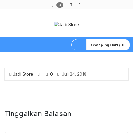
0
Pusat Aksesoris HP, Komputer & Produk Unik di Lamongan
Shopping Cart ( 0 )
Jadi Store
0
Juli 24, 2018
Tinggalkan Balasan