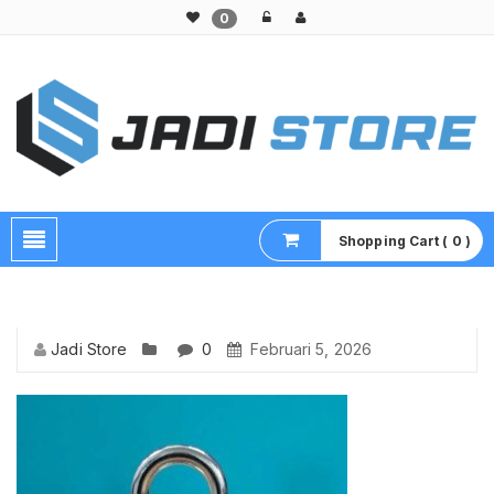
0
Pusat Aksesoris HP, Komputer & Produk Unik di Lamongan
Shopping Cart ( 0 )
Jadi Store
0
Februari 5, 2026