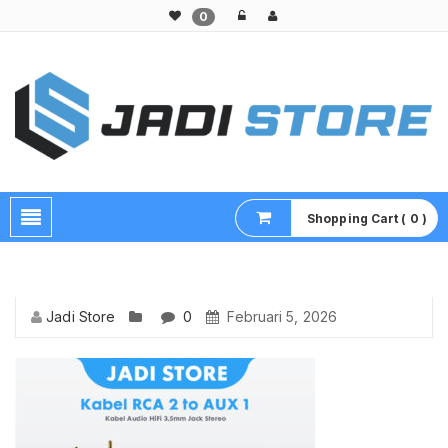
0
Pusat Aksesoris HP, Komputer & Produk Unik di Lamongan
Shopping Cart ( 0 )
Jadi Store
0
Februari 5, 2026