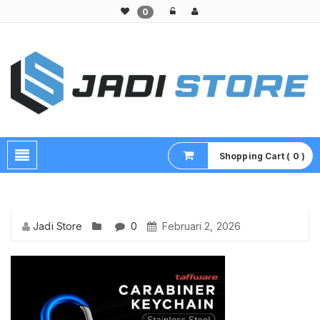
0
Pusat Aksesoris HP, Komputer & Produk Unik di Lamongan
Shopping Cart ( 0 )
Jadi Store
0
Februari 2, 2026