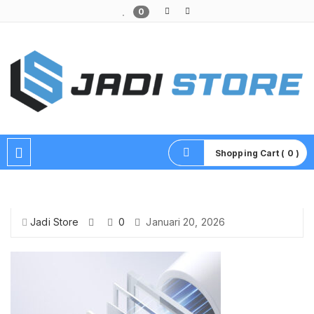
0
Pusat Aksesoris HP, Komputer & Produk Unik di Lamongan
Shopping Cart ( 0 )
Jadi Store
0
Januari 20, 2026