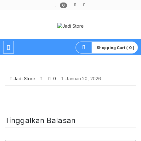
0
Pusat Aksesoris HP, Komputer & Produk Unik di Lamongan
Shopping Cart ( 0 )
Jadi Store
0
Januari 20, 2026
Tinggalkan Balasan