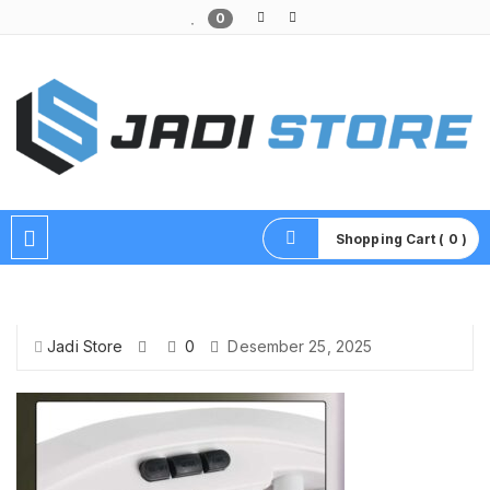
0
Pusat Aksesoris HP, Komputer & Produk Unik di Lamongan
Shopping Cart ( 0 )
Jadi Store
0
Desember 25, 2025