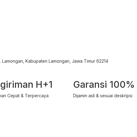
ec. Lamongan, Kabupaten Lamongan, Jawa Timur 62214
giriman H+1
Garansi 100%
man Cepat & Terpercaya
Dijamin asli & sesuai deskripsi