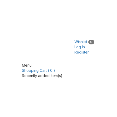
Wishlist
0
Log In
Register
Menu
Shopping Cart ( 0 )
Recently added item(s)