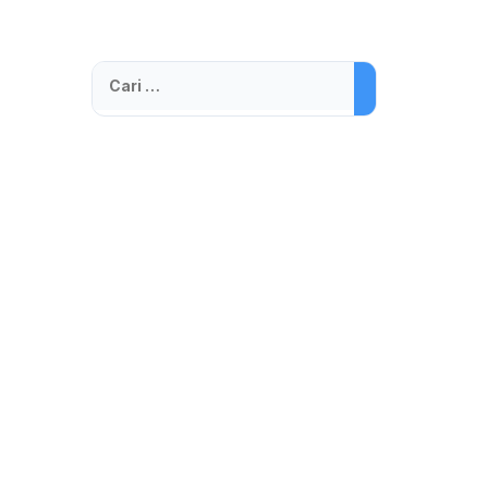
Cari
untuk: