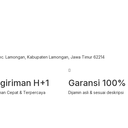
Kec. Lamongan, Kabupaten Lamongan, Jawa Timur 62214
giriman H+1
Garansi 100%
man Cepat & Terpercaya
Dijamin asli & sesuai deskripsi