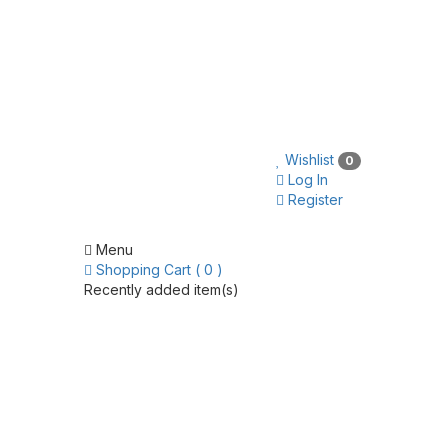
Wishlist
0
Log In
Register
Menu
Shopping Cart ( 0 )
Recently added item(s)