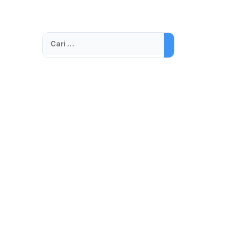
Cari
untuk: