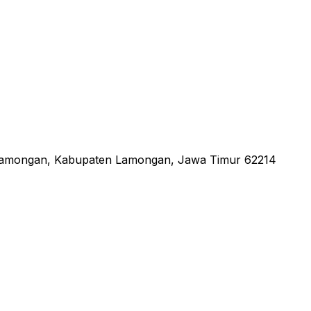
 Lamongan, Kabupaten Lamongan, Jawa Timur 62214
an