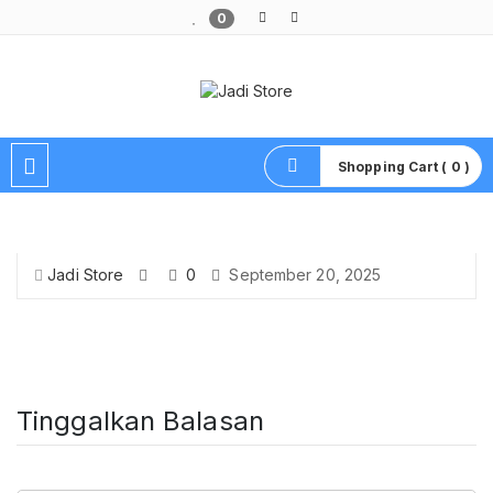
0
Pusat Aksesoris HP, Komputer & Produk Unik di Lamongan
Shopping Cart ( 0 )
Jadi Store
0
September 20, 2025
Tinggalkan Balasan