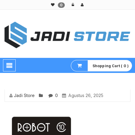
0
Pusat Aksesoris HP, Komputer & Produk Unik di Lamongan
Shopping Cart ( 0 )
Jadi Store
0
Agustus 26, 2025