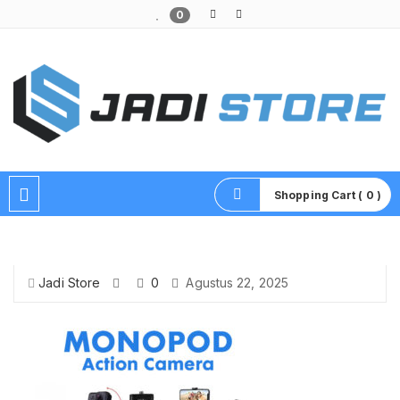
0
Pusat Aksesoris HP, Komputer & Produk Unik di Lamongan
Shopping Cart ( 0 )
Jadi Store
0
Agustus 22, 2025