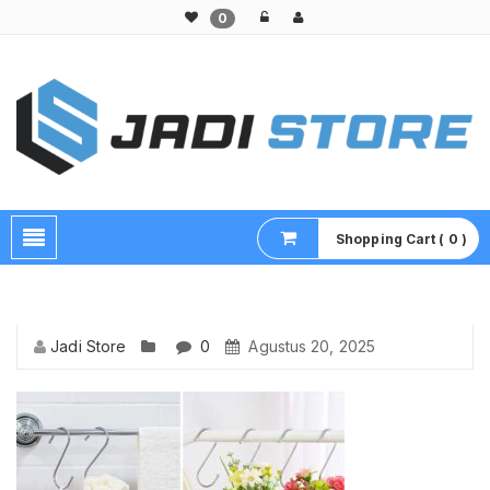
0
Pusat Aksesoris HP, Komputer & Produk Unik di Lamongan
Shopping Cart ( 0 )
Jadi Store
0
Agustus 20, 2025