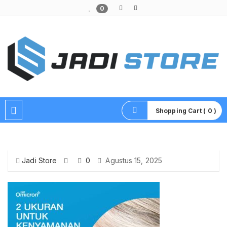
0
Pusat Aksesoris HP, Komputer & Produk Unik di Lamongan
Shopping Cart ( 0 )
Jadi Store
0
Agustus 15, 2025