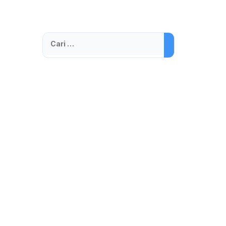
Cari
untuk: