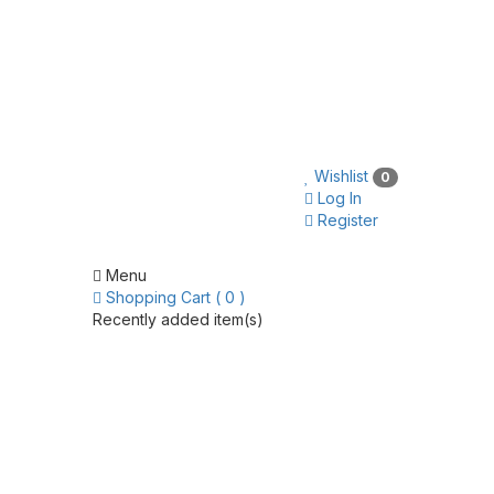
Wishlist
0
Log In
Register
Menu
Shopping Cart ( 0 )
Recently added item(s)