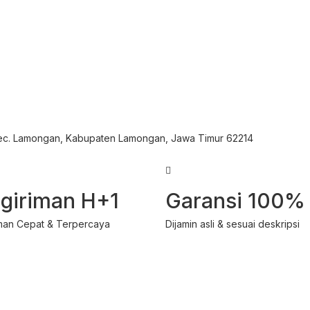
Kec. Lamongan, Kabupaten Lamongan, Jawa Timur 62214
giriman H+1
Garansi 100%
man Cepat & Terpercaya
Dijamin asli & sesuai deskripsi