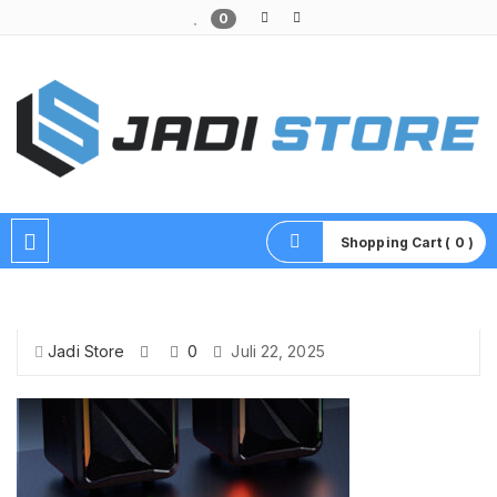
0
Pusat Aksesoris HP, Komputer & Produk Unik di Lamongan
Shopping Cart ( 0 )
Jadi Store
0
Juli 22, 2025