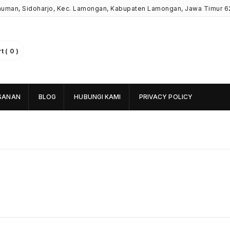
Kauman, Sidoharjo, Kec. Lamongan, Kabupaten Lamongan, Jawa Timur 6
 ( 0 )
SANAN
BLOG
HUBUNGI KAMI
PRIVACY POLICY