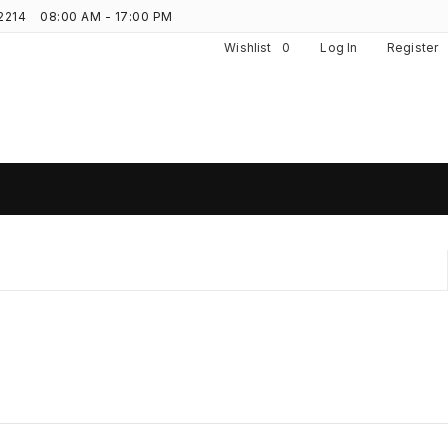
2214
08:00 AM - 17:00 PM
Wishlist
0
Log In
Register