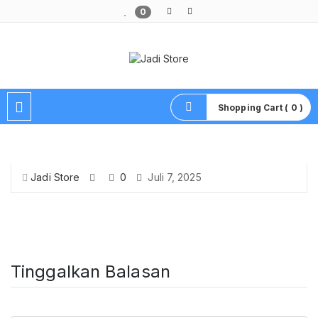
0
Pusat Aksesoris HP, Komputer & Produk Unik di Lamongan
Shopping Cart ( 0 )
Jadi Store
0
Juli 7, 2025
Tinggalkan Balasan