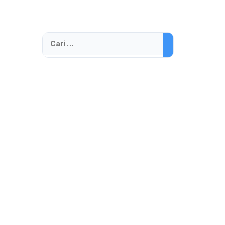
Cari
untuk: