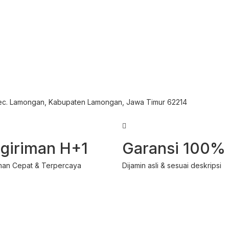
Kec. Lamongan, Kabupaten Lamongan, Jawa Timur 62214
giriman H+1
Garansi 100%
man Cepat & Terpercaya
Dijamin asli & sesuai deskripsi