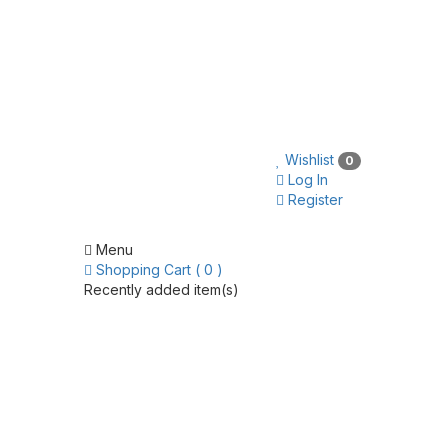
Wishlist
0
Log In
Register
Menu
Shopping Cart ( 0 )
Recently added item(s)