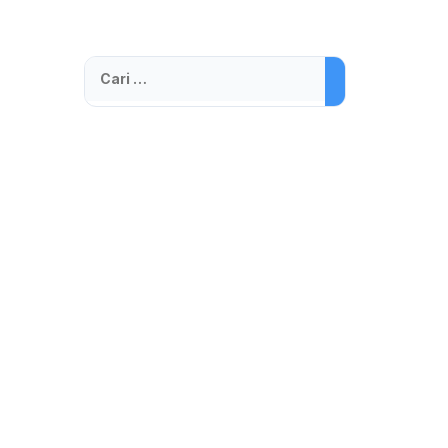
Cari
untuk: