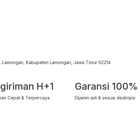
ec. Lamongan, Kabupaten Lamongan, Jawa Timur 62214
giriman H+1
Garansi 100%
man Cepat & Terpercaya
Dijamin asli & sesuai deskripsi