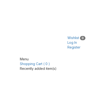
Wishlist
0
Log In
Register
Menu
Shopping Cart ( 0 )
Recently added item(s)