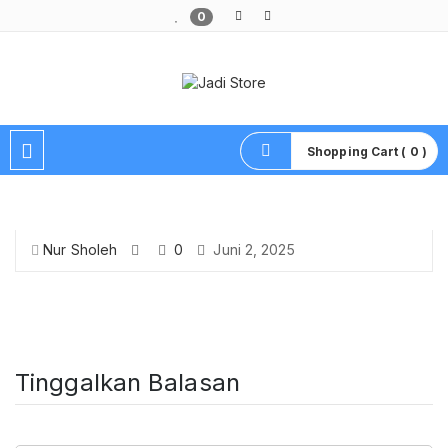
0
Pusat Aksesoris HP, Komputer & Produk Unik di Lamongan
Shopping Cart ( 0 )
Nur Sholeh
0
Juni 2, 2025
Tinggalkan Balasan