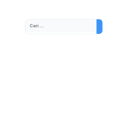
Cari
untuk: