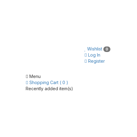
Wishlist
0
Log In
Register
Menu
Shopping Cart ( 0 )
Recently added item(s)