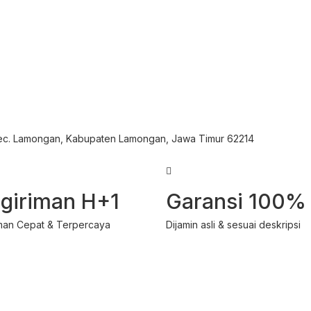
Kec. Lamongan, Kabupaten Lamongan, Jawa Timur 62214
giriman H+1
Garansi 100%
man Cepat & Terpercaya
Dijamin asli & sesuai deskripsi