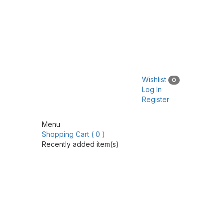
Wishlist
0
Log In
Register
Menu
Shopping Cart ( 0 )
Recently added item(s)