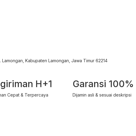
ec. Lamongan, Kabupaten Lamongan, Jawa Timur 62214
giriman H+1
Garansi 100%
man Cepat & Terpercaya
Dijamin asli & sesuai deskripsi