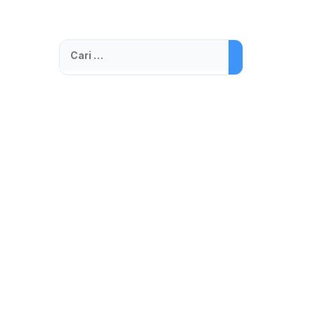
Cari
untuk: