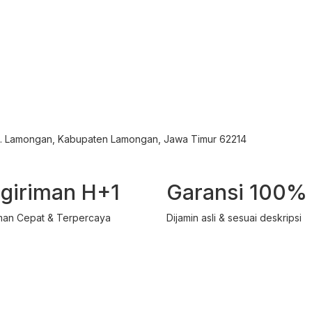
ec. Lamongan, Kabupaten Lamongan, Jawa Timur 62214
giriman H+1
Garansi 100%
man Cepat & Terpercaya
Dijamin asli & sesuai deskripsi