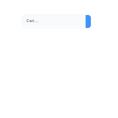
Cari
untuk: