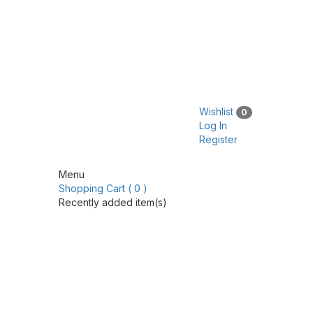
Wishlist
0
Log In
Register
Menu
Shopping Cart ( 0 )
Recently added item(s)