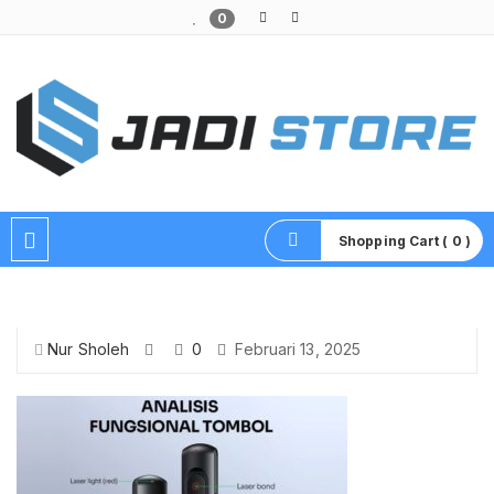
0
Pusat Aksesoris HP, Komputer & Produk Unik di Lamongan
Shopping Cart ( 0 )
Nur Sholeh
0
Februari 13, 2025