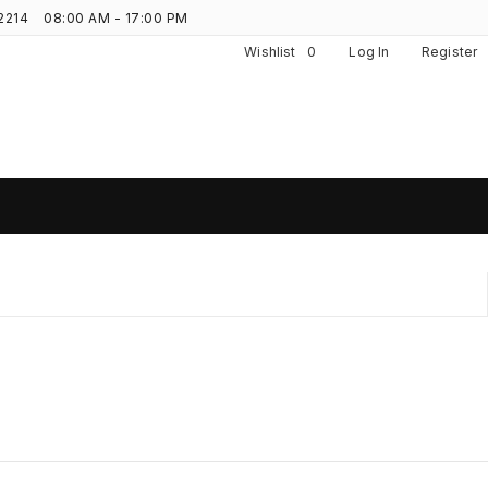
2214
08:00 AM - 17:00 PM
Wishlist
0
Log In
Register