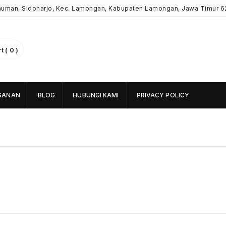
Kauman, Sidoharjo, Kec. Lamongan, Kabupaten Lamongan, Jawa Timur 6
 ( 0 )
SANAN
BLOG
HUBUNGI KAMI
PRIVACY POLICY