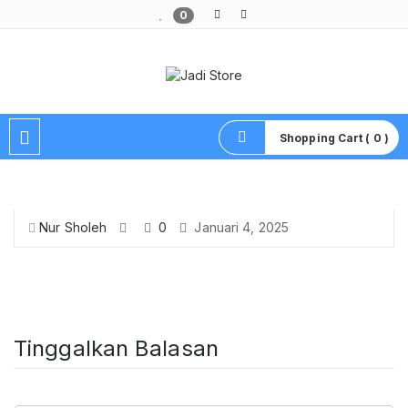
0
Pusat Aksesoris HP, Komputer & Produk Unik di Lamongan
Shopping Cart ( 0 )
Nur Sholeh
0
Januari 4, 2025
Tinggalkan Balasan