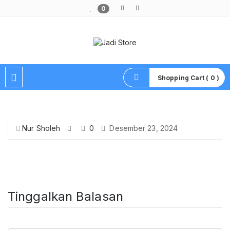
0
Pusat Aksesoris HP, Komputer & Produk Unik di Lamongan
Shopping Cart ( 0 )
Nur Sholeh
0
Desember 23, 2024
Tinggalkan Balasan