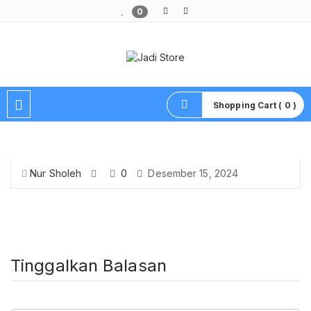
0
Pusat Aksesoris HP, Komputer & Produk Unik di Lamongan
Shopping Cart ( 0 )
Nur Sholeh
0
Desember 15, 2024
Tinggalkan Balasan