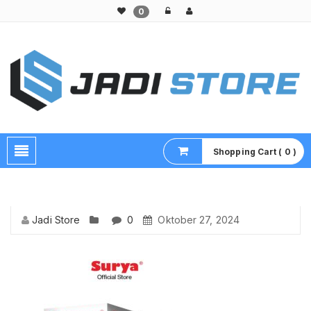
0
Pusat Aksesoris HP, Komputer & Produk Unik di Lamongan
Shopping Cart ( 0 )
Jadi Store
0
Oktober 27, 2024