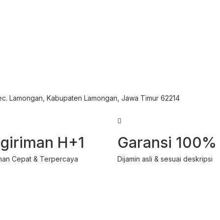
Kec. Lamongan, Kabupaten Lamongan, Jawa Timur 62214
giriman H+1
Garansi 100%
man Cepat & Terpercaya
Dijamin asli & sesuai deskripsi