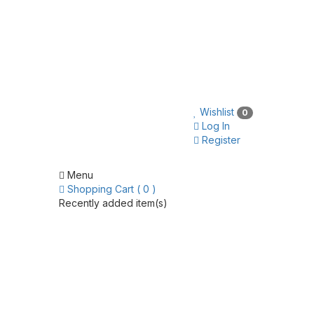
Wishlist
0
Log In
Register
Menu
Shopping Cart ( 0 )
Recently added item(s)