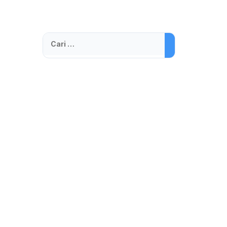
Cari
untuk: