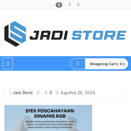
0
Pusat Aksesoris HP, Komputer & Produk Unik di Lamongan
Shopping Cart ( 0 )
Jadi Store
0
Agustus 26, 2024